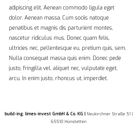
adipiscing elit. Aenean commodo ligula eget
dolor. Aenean massa. Cum sociis natoque
penatibus et magnis dis parturient montes,
nascetur ridiculus mus. Donec quam felis,
ultricies nec, pellentesque eu, pretium quis, sem.
Nulla consequat massa quis enim. Donec pede
justo, fringilla vel, aliquet nec, vulputate eget,
arcu. In enim justo, rhoncus ut, imperdiet.
build-ing. limes-invest GmbH & Co. KG |
Neukirchner Straße 51 |
65510 Hünstetten