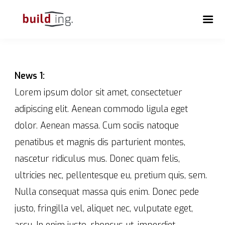
News 1:
Lorem ipsum dolor sit amet, consectetuer
adipiscing elit. Aenean commodo ligula eget
dolor. Aenean massa. Cum sociis natoque
penatibus et magnis dis parturient montes,
nascetur ridiculus mus. Donec quam felis,
ultricies nec, pellentesque eu, pretium quis, sem.
Nulla consequat massa quis enim. Donec pede
justo, fringilla vel, aliquet nec, vulputate eget,
arcu. In enim justo, rhoncus ut, imperdiet.