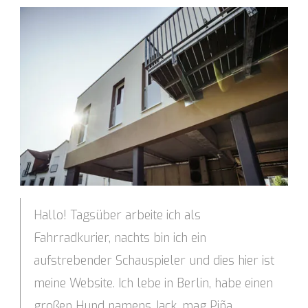
Hallo! Tagsüber arbeite ich als
Fahrradkurier, nachts bin ich ein
aufstrebender Schauspieler und dies hier ist
meine Website. Ich lebe in Berlin, habe einen
großen Hund namens Jack, mag Piña